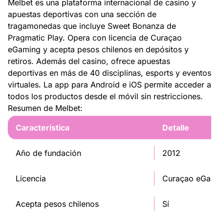
Melbet es una plataforma internacional de casino y
apuestas deportivas con una sección de
tragamonedas que incluye Sweet Bonanza de
Pragmatic Play. Opera con licencia de Curaçao
eGaming y acepta pesos chilenos en depósitos y
retiros. Además del casino, ofrece apuestas
deportivas en más de 40 disciplinas, esports y eventos
virtuales. La app para Android e iOS permite acceder a
todos los productos desde el móvil sin restricciones.
Resumen de Melbet:
Característica
Detalle
Año de fundación
2012
Licencia
Curaçao eGami
Acepta pesos chilenos
Sí