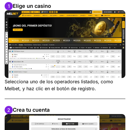
Elige un casino
1
Selecciona uno de los operadores listados, como
Melbet, y haz clic en el botón de registro.
Crea tu cuenta
2