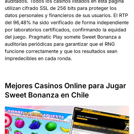
auditados. Todos los casinos listados en esta página
utilizan cifrado SSL de 256 bits para proteger los
datos personales y financieros de sus usuarios. El RTP
del 96,48% ha sido verificado de forma independiente
por laboratorios certificados, confirmando la equidad
del juego. Pragmatic Play somete Sweet Bonanza a
auditorías periódicas para garantizar que el RNG
funcione correctamente y que los resultados sean
impredecibles en cada ronda.
Mejores Casinos Online para Jugar
Sweet Bonanza en Chile