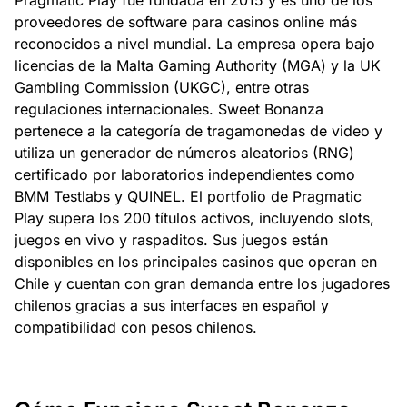
proveedores de software para casinos online más
reconocidos a nivel mundial. La empresa opera bajo
licencias de la Malta Gaming Authority (MGA) y la UK
Gambling Commission (UKGC), entre otras
regulaciones internacionales. Sweet Bonanza
pertenece a la categoría de tragamonedas de video y
utiliza un generador de números aleatorios (RNG)
certificado por laboratorios independientes como
BMM Testlabs y QUINEL. El portfolio de Pragmatic
Play supera los 200 títulos activos, incluyendo slots,
juegos en vivo y raspaditos. Sus juegos están
disponibles en los principales casinos que operan en
Chile y cuentan con gran demanda entre los jugadores
chilenos gracias a sus interfaces en español y
compatibilidad con pesos chilenos.