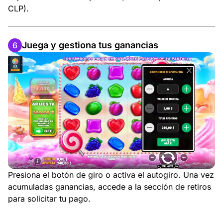
CLP).
Juega y gestiona tus ganancias
6
Presiona el botón de giro o activa el autogiro. Una vez
acumuladas ganancias, accede a la sección de retiros
para solicitar tu pago.