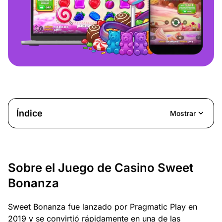
Índice
Mostrar
Sobre el Juego de Casino Sweet
Bonanza
Sweet Bonanza fue lanzado por Pragmatic Play en
2019 y se convirtió rápidamente en una de las