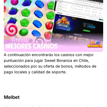
A continuación encontrarás los casinos con mejor
puntuación para jugar Sweet Bonanza en Chile,
seleccionados por su oferta de bonos, métodos de
pago locales y calidad de soporte.
Melbet