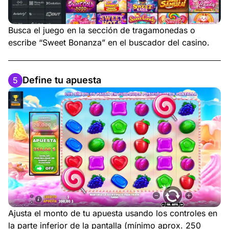
Busca el juego en la sección de tragamonedas o
escribe “Sweet Bonanza” en el buscador del casino.
Define tu apuesta
5
Ajusta el monto de tu apuesta usando los controles en
la parte inferior de la pantalla (mínimo aprox. 250