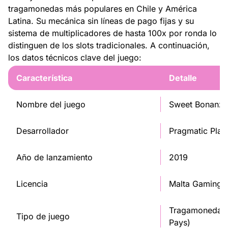
tragamonedas más populares en Chile y América
Latina. Su mecánica sin líneas de pago fijas y su
sistema de multiplicadores de hasta 100x por ronda lo
distinguen de los slots tradicionales. A continuación,
los datos técnicos clave del juego:
Característica
Detalle
Nombre del juego
Sweet Bonanza
Desarrollador
Pragmatic Play
Año de lanzamiento
2019
Licencia
Malta Gaming A
Tragamonedas d
Tipo de juego
Pays)